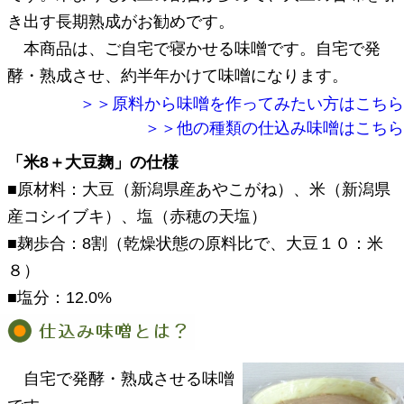
き出す長期熟成がお勧めです。
本商品は、ご自宅で寝かせる味噌です。自宅で発
酵・熟成させ、約半年かけて味噌になります。
＞＞原料から味噌を作ってみたい方はこちら
＞＞他の種類の仕込み味噌はこちら
「米8＋大豆麹」の仕様
■原材料：大豆（新潟県産あやこがね）、米（新潟県
産コシイブキ）、塩（赤穂の天塩）
■麹歩合：8割（乾燥状態の原料比で、大豆１０：米
８）
■塩分：12.0%
自宅で発酵・熟成させる味噌