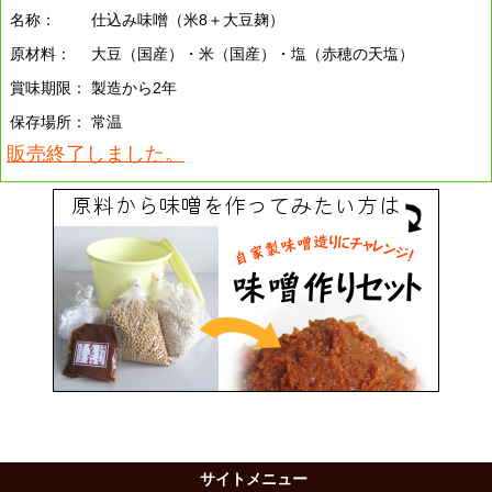
名称：
仕込み味噌（米8＋大豆麹）
原材料：
大豆（国産）・米（国産）・塩（赤穂の天塩）
賞味期限：
製造から2年
保存場所：
常温
販売終了しました。
サイトメニュー