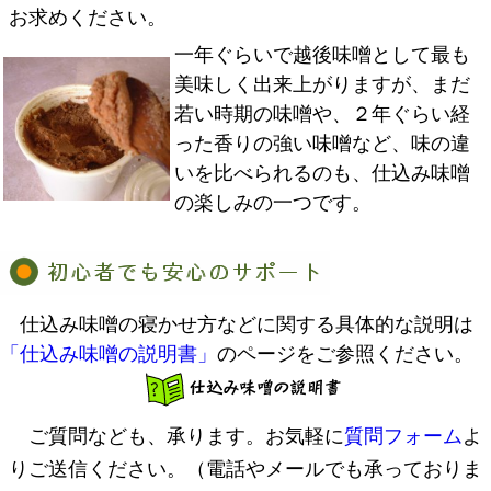
お求めください。
一年ぐらいで越後味噌として最も
美味しく出来上がりますが、まだ
若い時期の味噌や、２年ぐらい経
った香りの強い味噌など、味の違
いを比べられるのも、仕込み味噌
の楽しみの一つです。
仕込み味噌の寝かせ方などに関する具体的な説明は
「仕込み味噌の説明書」
のページをご参照ください。
ご質問なども、承ります。お気軽に
質問フォーム
よ
りご送信ください。（電話やメールでも承っておりま