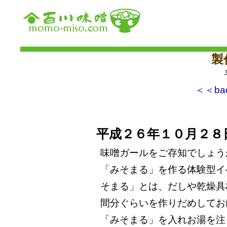
製
＜＜ba
平成２６年１０月２８
味噌ガールをご存知でしょう
「みそまる」を作る体験型イ
そまる」とは、だしや乾燥具
間分ぐらいを作りだめしてお
「みそまる」を入れお湯を注