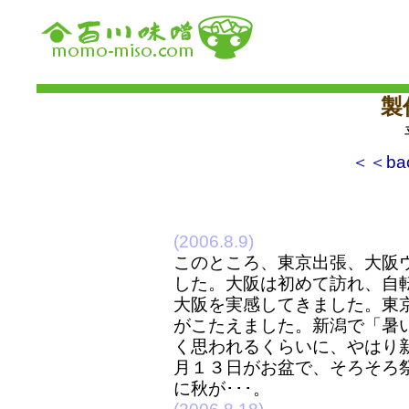
製
＜＜ba
(2006.8.9)
このところ、東京出張、大阪
した。大阪は初めて訪れ、自
大阪を実感してきました。東
がこたえました。新潟で「暑
く思われるくらいに、やはり新
月１３日がお盆で、そろそろ
に秋が･･･。