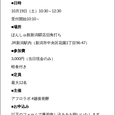
■日時
10月19日（土）10:30～12:30
受付開始10:10～
■場所
ぽんしゅ館新潟驛店旧角打ち
JR新潟駅内（新潟市中央区花園1丁目96-47）
■参加費
3,000円（当日現金のみ）
軽食付き
■定員
最大12名
■主催
アフロラボ #越後発酵
■お申込み
以下のフォームで事前申し込みをお願いいたします。