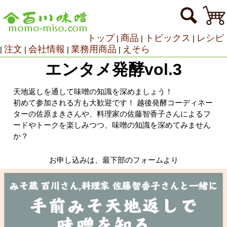
トップ
商品
トピックス
レシピ
|
|
|
注文
会社情報
業務用商品
えそら
|
|
|
|
エンタメ発酵vol.3
天地返しを通して味噌の知識を深めましょう！
初めて参加される方も大歓迎です！ 越後発酵コーディネー
ターの佐原まきさんや、料理家の佐藤智香子さんによるフ
ードやトークを楽しみつつ、味噌の知識を深めてみません
か？
お申し込みは、最下部のフォームより