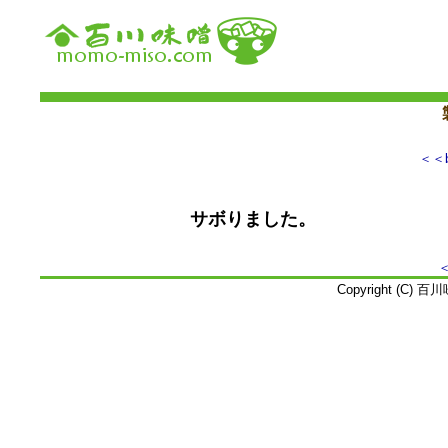
＜＜b
サボりました。
Copyright (C) 百